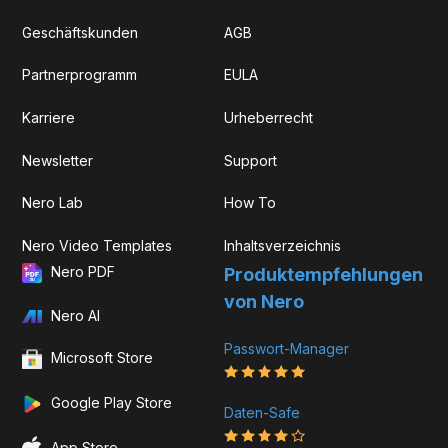
Geschäftskunden
AGB
Partnerprogramm
EULA
Karriere
Urheberrecht
Newsletter
Support
Nero Lab
How To
Nero Video Templates
Inhaltsverzeichnis
Nero PDF
Produkt­­empfehlungen
von Nero
Nero AI
Passwort-Manager
Microsoft Store
Google Play Store
Daten-Safe
App Store