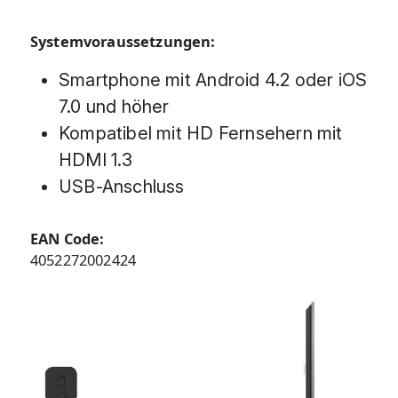
Systemvoraussetzungen:
Smartphone mit Android 4.2 oder iOS
7.0 und höher
Kompatibel mit HD Fernsehern mit
HDMI 1.3
USB-Anschluss
EAN Code:
4052272002424