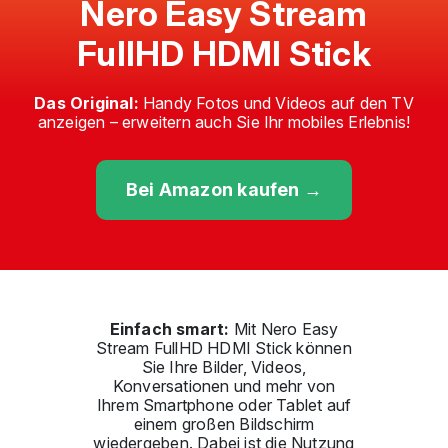
Nero Easy Stream
FullHD HDMI Stick
Das Original:
Handy Fotos und Videos auf den TV
anzeigen – erweitern auch Sie Ihr mobiles Erlebnis!
Bei Amazon kaufen →
Einfach smart:
Mit Nero Easy
Stream FullHD HDMI Stick können
Sie Ihre Bilder, Videos,
Konversationen und mehr von
Ihrem Smartphone oder Tablet auf
einem großen Bildschirm
wiedergeben. Dabei ist die Nutzung