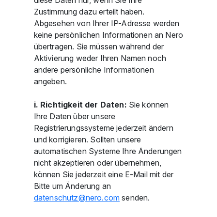
diese Daten nur, wenn Sie Ihre
Zustimmung dazu erteilt haben.
Abgesehen von Ihrer IP-Adresse werden
keine persönlichen Informationen an Nero
übertragen. Sie müssen während der
Aktivierung weder Ihren Namen noch
andere persönliche Informationen
angeben.
i. Richtigkeit der Daten:
Sie können
Ihre Daten über unsere
Registrierungssysteme jederzeit ändern
und korrigieren. Sollten unsere
automatischen Systeme Ihre Änderungen
nicht akzeptieren oder übernehmen,
können Sie jederzeit eine E-Mail mit der
Bitte um Änderung an
d
t
nsch
tz
n
r
c
m
senden.