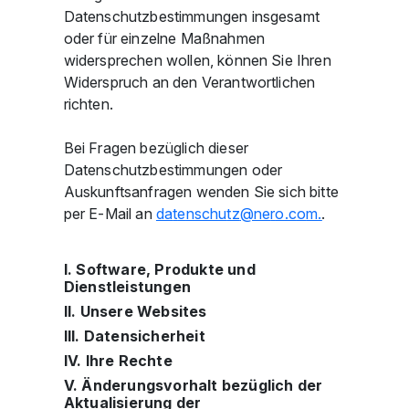
Datenschutzbestimmungen insgesamt
oder für einzelne Maßnahmen
widersprechen wollen, können Sie Ihren
Widerspruch an den Verantwortlichen
richten.
Bei Fragen bezüglich dieser
Datenschutzbestimmungen oder
Auskunftsanfragen wenden Sie sich bitte
per E-Mail an
d
t
nsch
tz
n
r
c
m
.
I. Software, Produkte und
Dienstleistungen
II. Unsere Websites
III. Datensicherheit
IV. Ihre Rechte
V. Änderungsvorhalt bezüglich der
Aktualisierung der