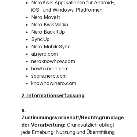
NeroKwik Applikationen für Android-,
iOS- und Windows-Plattformen
Nero MoveIt
Nero KwikMedia
Nero BackItUp
SyncUp
Nero MobileSync
ai.nero.com
neroknowhow.com
howto.nero.com
score.nero.com
knowhow.nero.com
2. Informationserfassung
a.
Zustimmungsvorbehalt/Rechtsgrundlage
der Verarbeitung:
Grundsätzlich obliegt
jede Erhebung, Nutzung und Übermittlung