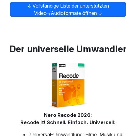
↓ Vollständige Liste der unterstützten
Video-/Audioformate öffnen ↓
Der universelle Umwandler
Nero Recode 2026:
Recode it! Schnell. Einfach. Universell:
Universal-Umwandlung: Filme, Musik und