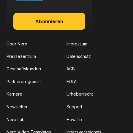
Abonnieren
Über Nero
Impressum
Pressezentrum
Datenschutz
Geschäftskunden
AGB
Partnerprogramm
EULA
Karriere
Urheberrecht
Newsletter
Support
Nero Lab
How To
Nero Video Templates
Inhaltsverzeichnis