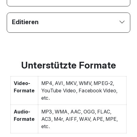
Editieren
Unterstützte Formate
Video-
MP4, AVI, MKV, WMV, MPEG-2,
Formate
YouTube Video, Facebook Video,
etc.
Audio-
MP3, WMA, AAC, OGG, FLAC,
Formate
AC3, M4r, AIFF, WAV, APE, MPE,
etc.